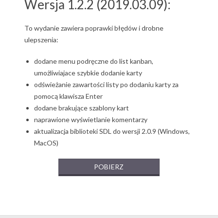
Wersja 1.2.2 (2019.03.09):
Menu
To wydanie zawiera poprawki błędów i drobne
ulepszenia:
dodane menu podręczne do list kanban,
umożliwiajace szybkie dodanie karty
odświeżanie zawartości listy po dodaniu karty za
pomocą klawisza Enter
dodane brakujące szablony kart
naprawione wyświetlanie komentarzy
aktualizacja biblioteki SDL do wersji 2.0.9 (Windows,
MacOS)
POBIERZ
2019-
03-