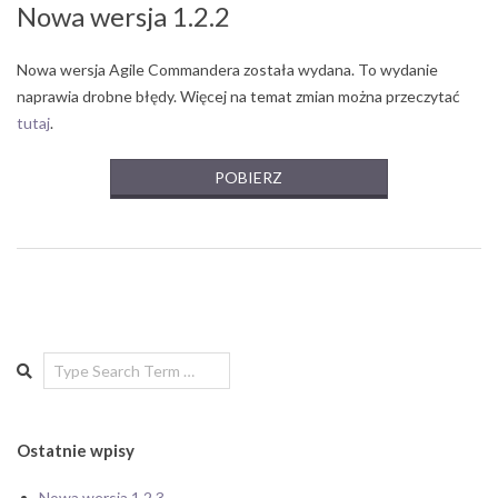
Nowa wersja 1.2.2
Nowa wersja Agile Commandera została wydana. To wydanie
naprawia drobne błędy. Więcej na temat zmian można przeczytać
tutaj
.
POBIERZ
Search
Ostatnie wpisy
Nowa wersja 1.2.3